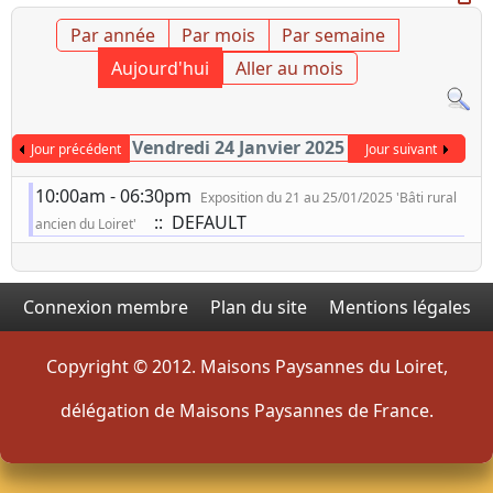
Par année
Par mois
Par semaine
Aujourd'hui
Aller au mois
Vendredi 24 Janvier 2025
Jour précédent
Jour suivant
10:00am - 06:30pm
Exposition du 21 au 25/01/2025 'Bâti rural
:: DEFAULT
ancien du Loiret'
Connexion membre
Plan du site
Mentions légales
Copyright © 2012. Maisons Paysannes du Loiret,
délégation de Maisons Paysannes de France.