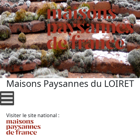
Maisons Paysannes du LOIRET
Visiter le site national :