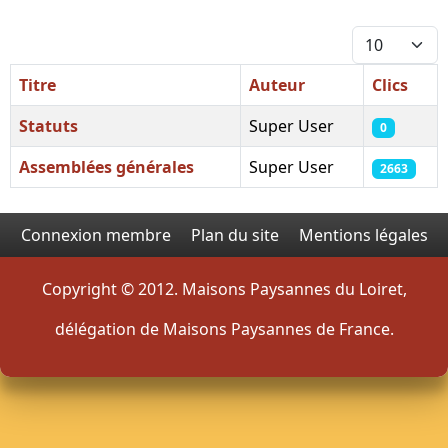
Afficher #
Titre
Auteur
Clics
Statuts
Super User
0
Assemblées générales
Super User
2663
Articles
Connexion membre
Plan du site
Mentions légales
Copyright © 2012. Maisons Paysannes du Loiret,
délégation de Maisons Paysannes de France.