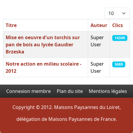
Afficher #
Titre
Auteur
Clics
Mise en oeuvre d'un torchis sur
Super
14349
pan de bois au lycée Gaudier
User
Brzeska
Notre action en milieu scolaire -
Super
3689
2012
User
Articles
Connexion membre
Plan du site
Mentions légales
Copyright © 2012. Maisons Paysannes du Loiret,
délégation de Maisons Paysannes de France.