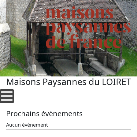
Maisons Paysannes du LOIRET
Prochains évènements
Aucun évènement