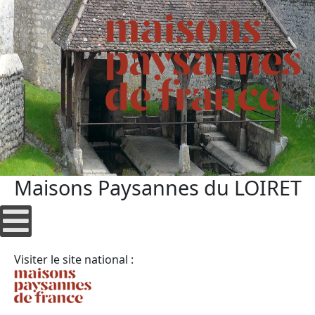
Maisons Paysannes du LOIRET
Visiter le site national :