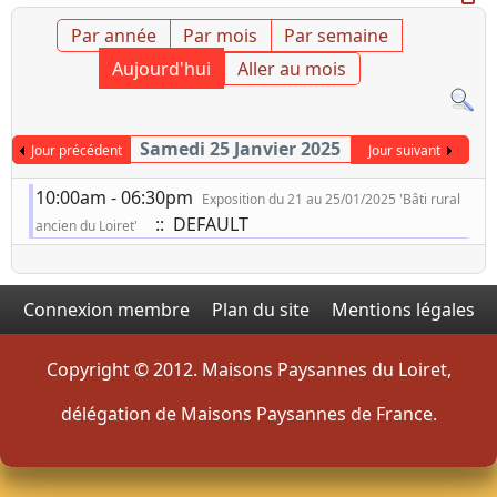
Par année
Par mois
Par semaine
Aujourd'hui
Aller au mois
Samedi 25 Janvier 2025
Jour précédent
Jour suivant
10:00am - 06:30pm
Exposition du 21 au 25/01/2025 'Bâti rural
:: DEFAULT
ancien du Loiret'
Connexion membre
Plan du site
Mentions légales
Copyright © 2012. Maisons Paysannes du Loiret,
délégation de Maisons Paysannes de France.