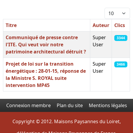
Afficher #
Titre
Auteur
Clics
Communiqué de presse contre
Super
3344
l'ITE. Qui veut voir notre
User
patrimoine architectural détruit ?
Projet de loi sur la transition
Super
3466
énergétique : 28-01-15, réponse de
User
la Ministre S. ROYAL suite
intervention MP45
Articles
Connexion membre
Plan du site
Mentions légales
Copyright © 2012. Maisons Paysannes du Loiret,