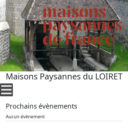
Maisons Paysannes du LOIRET
Prochains évènements
Aucun évènement