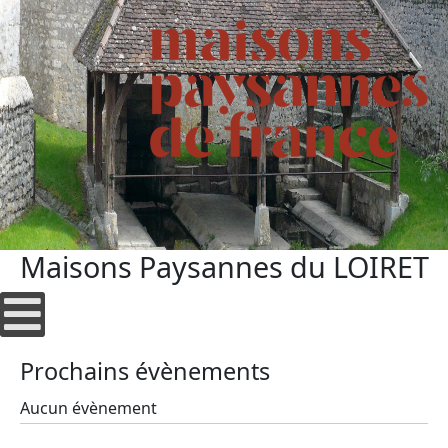
Maisons Paysannes du LOIRET
Prochains évènements
Aucun évènement