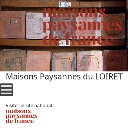
Maisons Paysannes du LOIRET
Visiter le site national :