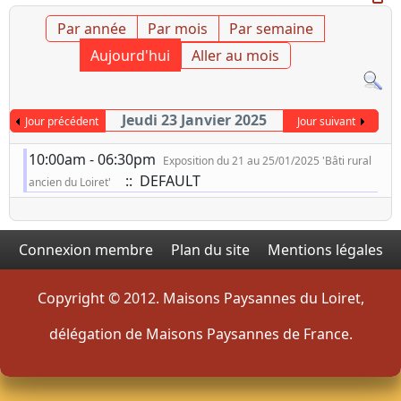
Par année
Par mois
Par semaine
Aujourd'hui
Aller au mois
Jeudi 23 Janvier 2025
Jour précédent
Jour suivant
10:00am - 06:30pm
Exposition du 21 au 25/01/2025 'Bâti rural
:: DEFAULT
ancien du Loiret'
Connexion membre
Plan du site
Mentions légales
Copyright © 2012. Maisons Paysannes du Loiret,
délégation de Maisons Paysannes de France.