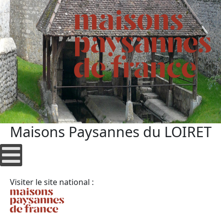
Maisons Paysannes du LOIRET
Visiter le site national :