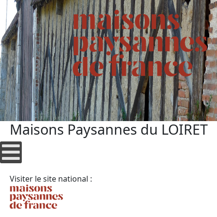
Maisons Paysannes du LOIRET
Visiter le site national :