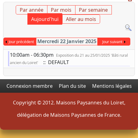
Par année
Par mois
Par semaine
Aujourd'hui
Aller au mois
Mercredi 22 Janvier 2025
Jour précédent
Jour suivant
10:00am - 06:30pm
Exposition du 21 au 25/01/2025 'Bâti rural
:: DEFAULT
ancien du Loiret'
Connexion membre
Plan du site
Mentions légales
Copyright © 2012. Maisons Paysannes du Loiret,
délégation de Maisons Paysannes de France.