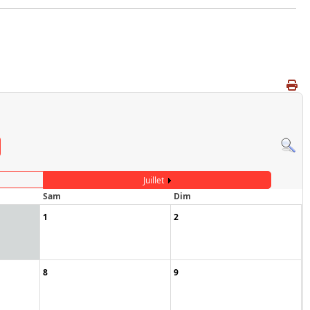
Juillet
Sam
Dim
1
2
8
9