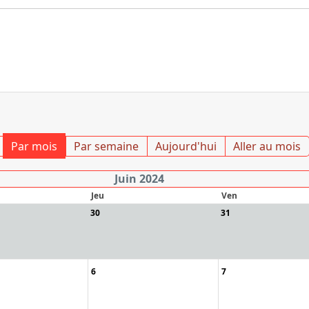
Par mois
Par semaine
Aujourd'hui
Aller au mois
Juin 2024
Jeu
Ven
30
31
6
7