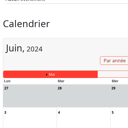
Calendrier
Juin,
2024
Par année
Mai
Lun
Mar
Mer
27
28
29
3
4
5