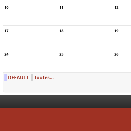
10
11
12
17
18
19
24
25
26
DEFAULT
Toutes…