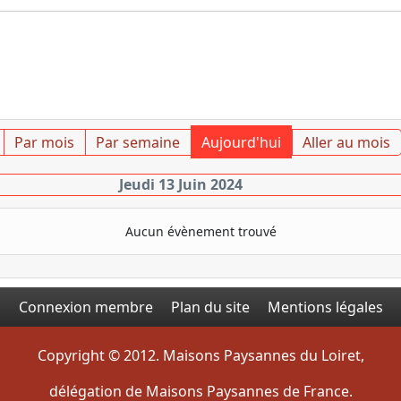
Par mois
Par semaine
Aujourd'hui
Aller au mois
Jeudi 13 Juin 2024
Aucun évènement trouvé
Connexion membre
Plan du site
Mentions légales
Copyright © 2012. Maisons Paysannes du Loiret,
délégation de Maisons Paysannes de France.