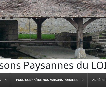
sons Paysannes du LO
N
POUR CONNAÎTRE NOS MAISONS RURALES
ADHÉRE