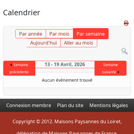
Calendrier
Par année
Par mois
Par semaine
Aujourd'hui
Aller au mois
13 - 19 Avril, 2026
Semaine
Semaine
précédente
suivante
Aucun évènement trouvé
Connexion membre
Plan du site
Mentions légales
Copyright © 2012. Maisons Paysannes du Loiret,
délégation de Maisons Paysannes de France.