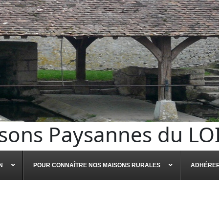
sons Paysannes du LO
N
POUR CONNAÎTRE NOS MAISONS RURALES
ADHÉRE