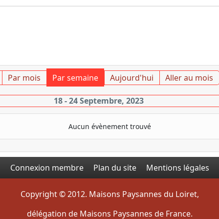
Par mois
Par semaine
Aujourd'hui
Aller au mois
18 - 24 Septembre, 2023
Aucun évènement trouvé
Connexion membre
Plan du site
Mentions légales
Copyright © 2012. Maisons Paysannes du Loiret,
délégation de Maisons Paysannes de France.