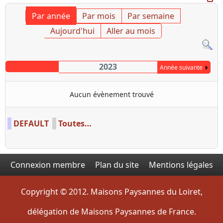
Par année
Par mois
Par semaine
Aujourd'hui
Aller au mois
2023
Année suivante
Aucun évènement trouvé
Limite de la pagination
DEFAULT
Toutes…
Connexion membre
Plan du site
Mentions légales
Copyright © 2012. Maisons Paysannes du Loiret,
délégation de Maisons Paysannes de France.