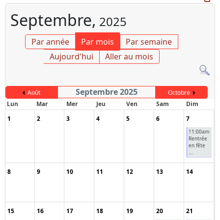
Septembre,
2025
Par année
Par mois
Par semaine
Aujourd'hui
Aller au mois
Septembre 2025
Août
Octobre
Lun
Mar
Mer
Jeu
Ven
Sam
Dim
1
2
3
4
5
6
7
11:00am
Rentrée
en fête
...
8
9
10
11
12
13
14
15
16
17
18
19
20
21