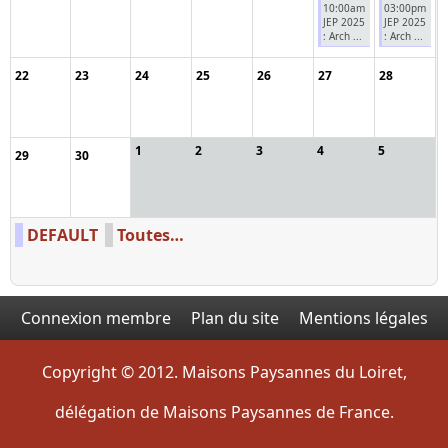
10:00am
03:00pm
JEP 2025
JEP 2025
: Arch ...
: Arch ...
22
23
24
25
26
27
28
1
2
3
4
5
29
30
DEFAULT
Toutes…
Connexion membre
Plan du site
Mentions légales
Copyright © 2012. Maisons Paysannes du Loiret,
délégation de Maisons Paysannes de France.