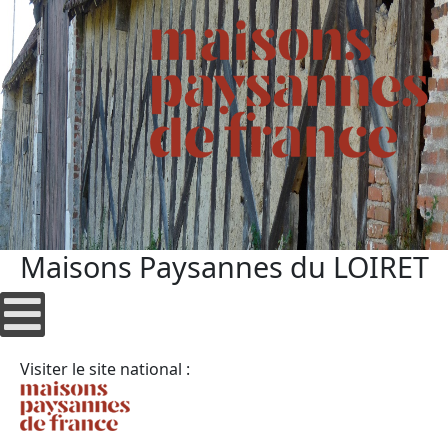
Maisons Paysannes du LOIRET
Visiter le site national :