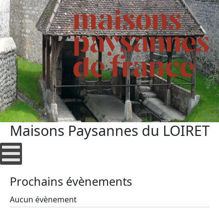
Maisons Paysannes du LOIRET
Prochains évènements
Aucun évènement