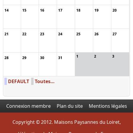
14
15
16
17
18
19
20
21
22
23
24
25
26
27
1
2
3
28
29
30
31
DEFAULT
Toutes…
Connexion membre
Plan du site
Mentions légales
Copyright © 2012. Maisons Paysannes du Loiret,