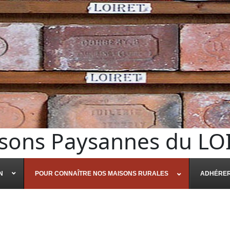
sons Paysannes du LO
N
POUR CONNAÎTRE NOS MAISONS RURALES
ADHÉRE