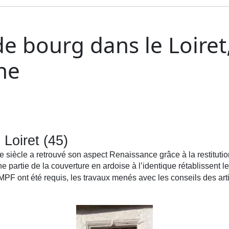
e bourg dans le Loiret,
ne
Loiret (45)
 siècle a retrouvé son aspect Renaissance grâce à la restitutio
ne partie de la couverture en ardoise à l’identique rétablissent l
F ont été requis, les travaux menés avec les conseils des artisa