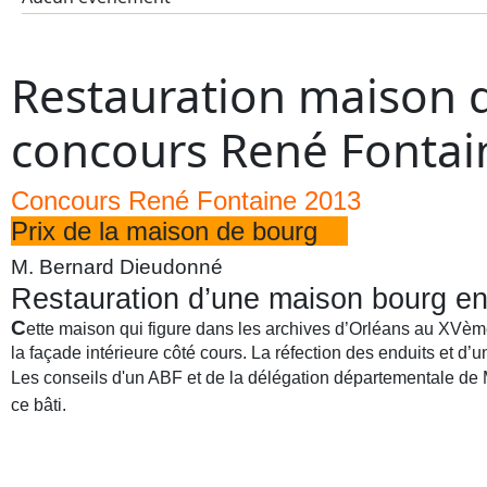
Restauration maison d
concours René Fontai
Concours René Fontaine 2013
Prix de la maison de bourg
M. Bernard Dieudonné
Restauration d’une maison bourg en 
C
ette maison qui figure dans les archives d’Orléans au XVème
la façade intérieure côté cours. La réfe
ction des enduits et d’u
Les conseils d'un ABF et de la délégation départementale de MP
ce bâti.