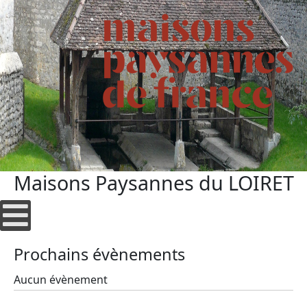
Maisons Paysannes du LOIRET
Prochains évènements
Aucun évènement