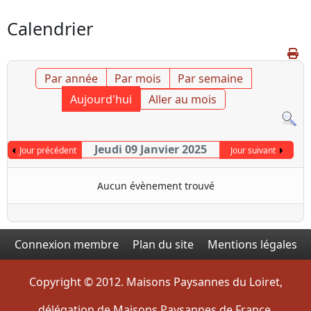
Calendrier
Par année
Par mois
Par semaine
Aujourd'hui
Aller au mois
Jeudi 09 Janvier 2025
Jour précédent
Jour suivant
Aucun évènement trouvé
Connexion membre
Plan du site
Mentions légales
Copyright © 2012. Maisons Paysannes du Loiret,
délégation de Maisons Paysannes de France.