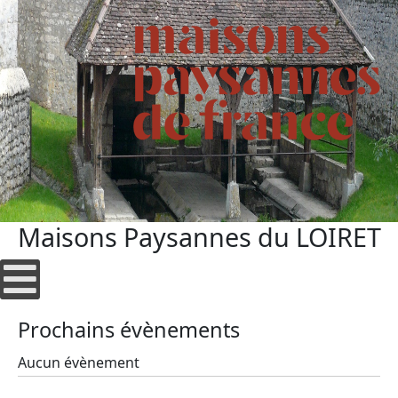
Maisons Paysannes du LOIRET
Prochains évènements
Aucun évènement