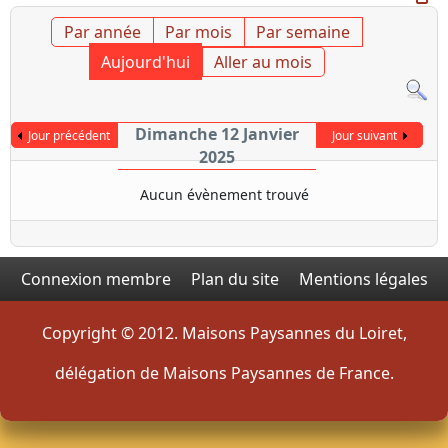
Par année
Par mois
Par semaine
Aujourd'hui
Aller au mois
Dimanche 12 Janvier
Jour précédent
Jour suivant
2025
Aucun évènement trouvé
Connexion membre
Plan du site
Mentions légales
Copyright © 2012. Maisons Paysannes du Loiret,
délégation de Maisons Paysannes de France.