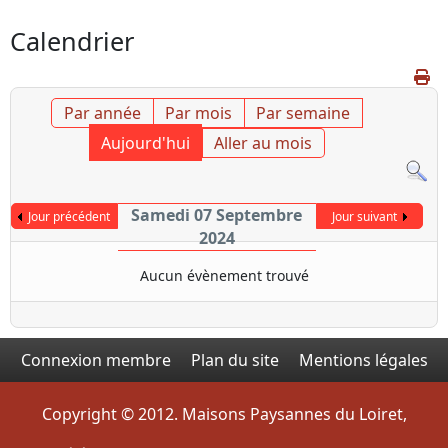
Calendrier
Par année
Par mois
Par semaine
Aujourd'hui
Aller au mois
Samedi 07 Septembre
Jour précédent
Jour suivant
2024
Aucun évènement trouvé
Connexion membre
Plan du site
Mentions légales
Copyright © 2012. Maisons Paysannes du Loiret,