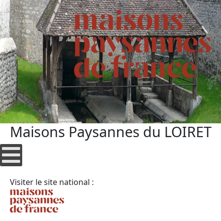
Maisons Paysannes du LOIRET
Visiter le site national :