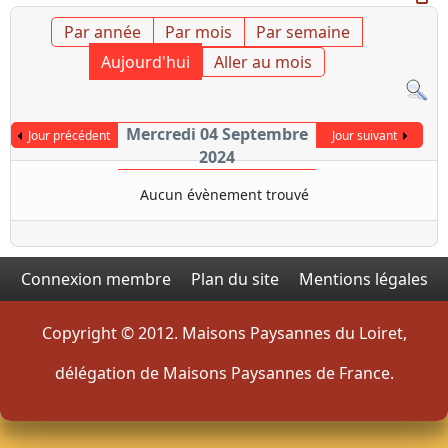
Par année
Par mois
Par semaine
Aujourd'hui
Aller au mois
Mercredi 04 Septembre
Jour précédent
Jour suivant
2024
Aucun évènement trouvé
Connexion membre
Plan du site
Mentions légales
Copyright © 2012. Maisons Paysannes du Loiret,
délégation de Maisons Paysannes de France.