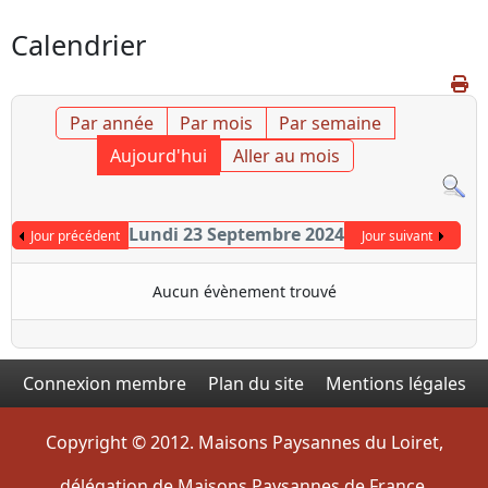
Calendrier
Par année
Par mois
Par semaine
Aujourd'hui
Aller au mois
Lundi 23 Septembre 2024
Jour précédent
Jour suivant
Aucun évènement trouvé
Connexion membre
Plan du site
Mentions légales
Copyright © 2012. Maisons Paysannes du Loiret,
délégation de Maisons Paysannes de France.