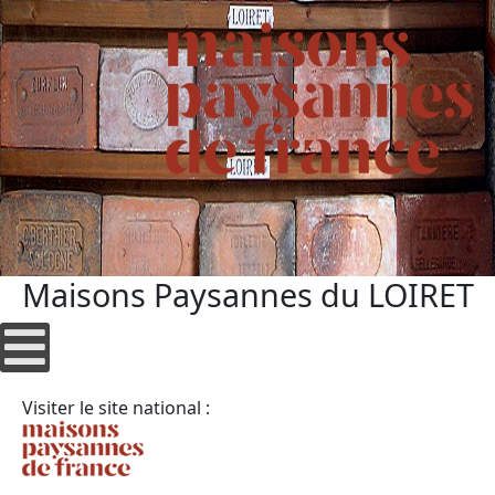
Maisons Paysannes du LOIRET
Visiter le site national :