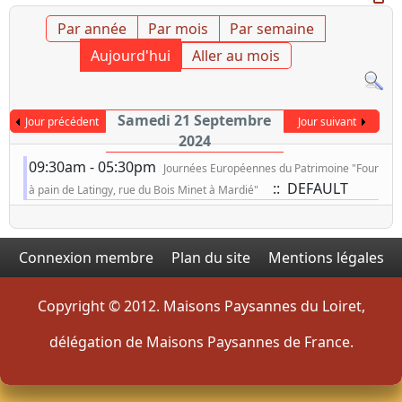
Par année
Par mois
Par semaine
Aujourd'hui
Aller au mois
Samedi 21 Septembre
Jour précédent
Jour suivant
2024
09:30am - 05:30pm
Journées Européennes du Patrimoine "Four
:: DEFAULT
à pain de Latingy, rue du Bois Minet à Mardié"
Connexion membre
Plan du site
Mentions légales
Copyright © 2012. Maisons Paysannes du Loiret,
délégation de Maisons Paysannes de France.