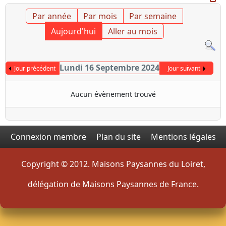
Par année
Par mois
Par semaine
Aujourd'hui
Aller au mois
Lundi 16 Septembre 2024
Jour précédent
Jour suivant
Aucun évènement trouvé
Connexion membre
Plan du site
Mentions légales
Copyright © 2012. Maisons Paysannes du Loiret,
délégation de Maisons Paysannes de France.