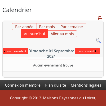
Calendrier
Par année
Par mois
Par semaine
Aujourd'hui
Aller au mois
Dimanche 01 Septembre
Jour précédent
Jour suivant
2024
Aucun évènement trouvé
Connexion membre
Plan du site
Mentions légales
Copyright © 2012. Maisons Paysannes du Loiret,