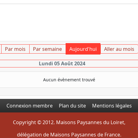
Par mois
Par semaine
Aujourd'hui
Aller au mois
Lundi 05 Août 2024
Aucun évènement trouvé
Connexion membre
Plan du site
Mentions légales
Copyright © 2012. Maisons Paysannes du Loiret,
délégation de Maisons Paysannes de France.