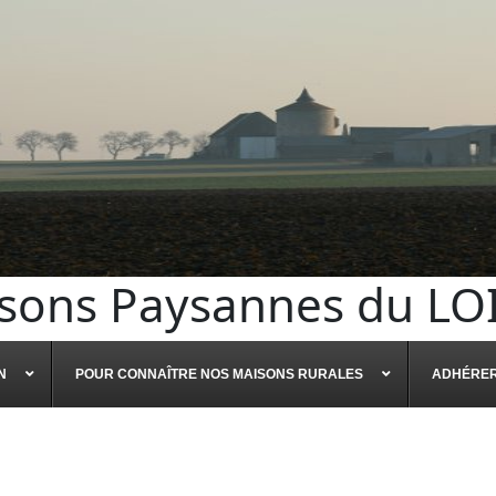
sons Paysannes du LO
N
POUR CONNAÎTRE NOS MAISONS RURALES
ADHÉRE