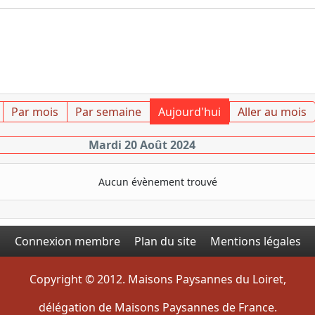
Par mois
Par semaine
Aujourd'hui
Aller au mois
Mardi 20 Août 2024
Aucun évènement trouvé
Connexion membre
Plan du site
Mentions légales
Copyright © 2012. Maisons Paysannes du Loiret,
délégation de Maisons Paysannes de France.