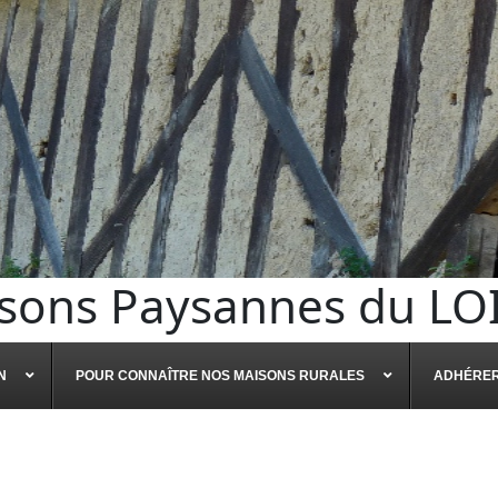
sons Paysannes du LO
N
POUR CONNAÎTRE NOS MAISONS RURALES
ADHÉRE