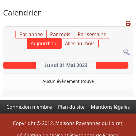
Calendrier
Par année
Par mois
Par semaine
Aujourd'hui
Aller au mois
Lundi 01 Mai 2023
Aucun évènement trouvé
Connexion membre
Plan du site
Mentions légales
Copyright © 2012. Maisons Paysannes du Loiret,
délégation de Maisons Paysannes de France.