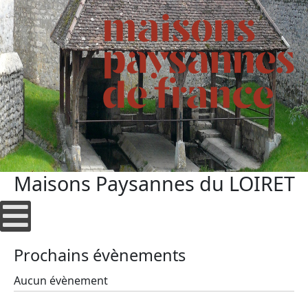
Maisons Paysannes du LOIRET
Prochains évènements
Aucun évènement