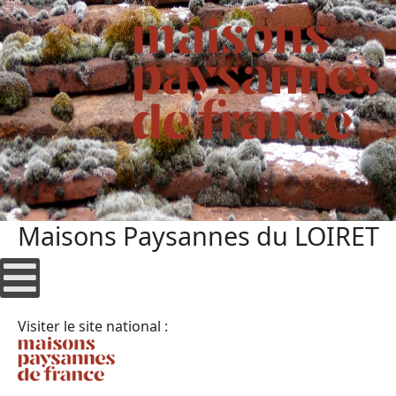
Maisons Paysannes du LOIRET
Visiter le site national :