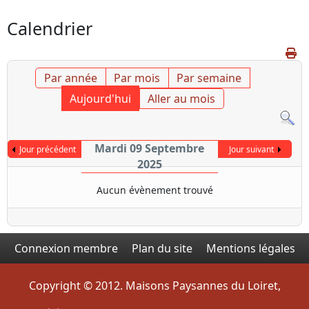
Calendrier
Par année
Par mois
Par semaine
Aujourd'hui
Aller au mois
Mardi 09 Septembre
Jour précédent
Jour suivant
2025
Aucun évènement trouvé
Connexion membre
Plan du site
Mentions légales
Copyright © 2012. Maisons Paysannes du Loiret,